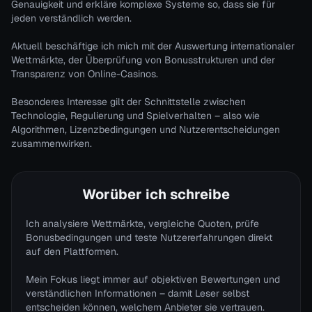
Genauigkeit und erkläre komplexe Systeme so, dass sie für
jeden verständlich werden.
Aktuell beschäftige ich mich mit der Auswertung internationaler
Wettmärkte, der Überprüfung von Bonusstrukturen und der
Transparenz von Online-Casinos.
Besonderes Interesse gilt der Schnittstelle zwischen
Technologie, Regulierung und Spielverhalten – also wie
Algorithmen, Lizenzbedingungen und Nutzerentscheidungen
zusammenwirken.
Worüber ich schreibe
Ich analysiere Wettmärkte, vergleiche Quoten, prüfe
Bonusbedingungen und teste Nutzererfahrungen direkt
auf den Plattformen.
Mein Fokus liegt immer auf objektiven Bewertungen und
verständlichen Informationen – damit Leser selbst
entscheiden können, welchem Anbieter sie vertrauen.