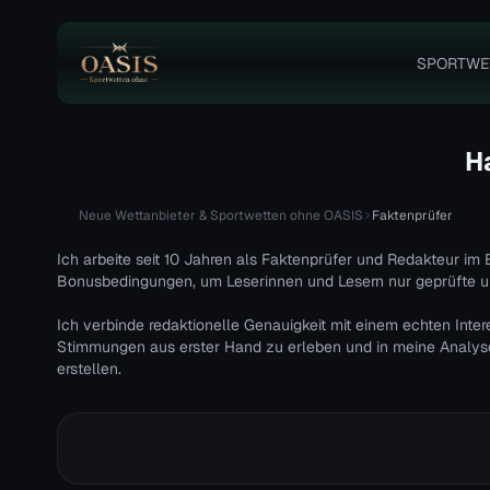
SPORTWE
H
Neue Wettanbieter & Sportwetten ohne OASIS
Faktenprüfer
Ich arbeite seit 10 Jahren als Faktenprüfer und Redakteur i
Bonusbedingungen, um Leserinnen und Lesern nur geprüfte un
Ich verbinde redaktionelle Genauigkeit mit einem echten Int
Stimmungen aus erster Hand zu erleben und in meine Analysen 
erstellen.