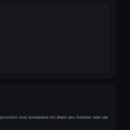
üchlich sind, kontaktiere ich direkt den Anbieter oder die