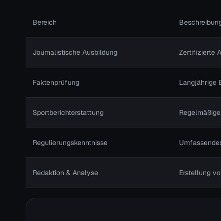
Bereich
Beschreibun
Journalistische Ausbildung
Zertifiziert
Faktenprüfung
Langjährige E
Sportberichterstattung
Regelmäßige
Regulierungskenntnisse
Umfassendes 
Redaktion & Analyse
Erstellung v