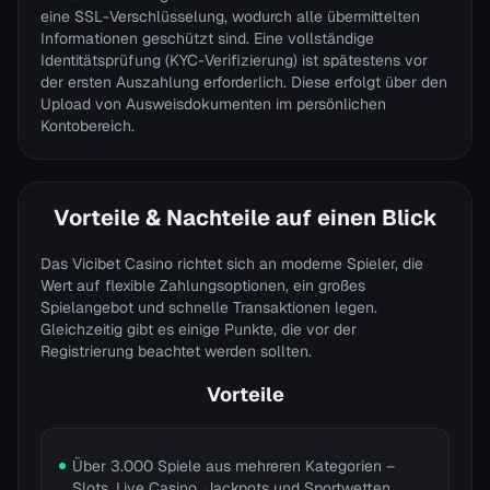
eine SSL-Verschlüsselung, wodurch alle übermittelten
Informationen geschützt sind. Eine vollständige
Identitätsprüfung (KYC-Verifizierung) ist spätestens vor
der ersten Auszahlung erforderlich. Diese erfolgt über den
Upload von Ausweisdokumenten im persönlichen
Kontobereich.
Vorteile & Nachteile auf einen Blick
Das Vicibet Casino richtet sich an moderne Spieler, die
Wert auf flexible Zahlungsoptionen, ein großes
Spielangebot und schnelle Transaktionen legen.
Gleichzeitig gibt es einige Punkte, die vor der
Registrierung beachtet werden sollten.
Vorteile
Über 3.000 Spiele aus mehreren Kategorien –
Slots, Live Casino, Jackpots und Sportwetten.