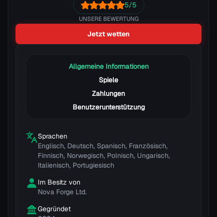
5/5
UNSERE BEWERTUNG
Jetzt wetten
Allgemeine Informationen
Spiele
Zahlungen
Benutzerunterstützung
Sprachen
Englisch, Deutsch, Spanisch, Französisch,
Finnisch, Norwegisch, Polnisch, Ungarisch,
Italienisch, Portugiesisch
Im Besitz von
Nova Forge Ltd.
Gegründet