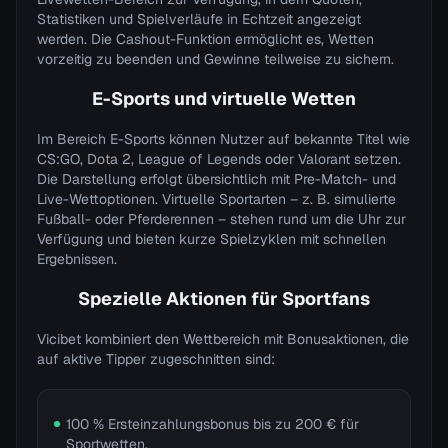
Statistiken und Spielverläufe in Echtzeit angezeigt
werden. Die Cashout-Funktion ermöglicht es, Wetten
vorzeitig zu beenden und Gewinne teilweise zu sichern.
E-Sports und virtuelle Wetten
Im Bereich E-Sports können Nutzer auf bekannte Titel wie
CS:GO, Dota 2, League of Legends oder Valorant setzen.
Die Darstellung erfolgt übersichtlich mit Pre-Match- und
Live-Wettoptionen. Virtuelle Sportarten – z. B. simulierte
Fußball- oder Pferderennen – stehen rund um die Uhr zur
Verfügung und bieten kurze Spielzyklen mit schnellen
Ergebnissen.
Spezielle Aktionen für Sportfans
Vicibet kombiniert den Wettbereich mit Bonusaktionen, die
auf aktive Tipper zugeschnitten sind:
100 % Ersteinzahlungsbonus bis zu 200 € für
Sportwetten.