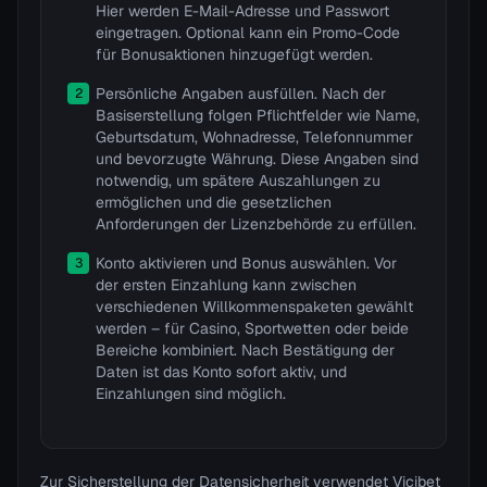
Hier werden E-Mail-Adresse und Passwort
eingetragen. Optional kann ein Promo-Code
für Bonusaktionen hinzugefügt werden.
Persönliche Angaben ausfüllen. Nach der
Basiserstellung folgen Pflichtfelder wie Name,
Geburtsdatum, Wohnadresse, Telefonnummer
und bevorzugte Währung. Diese Angaben sind
notwendig, um spätere Auszahlungen zu
ermöglichen und die gesetzlichen
Anforderungen der Lizenzbehörde zu erfüllen.
Konto aktivieren und Bonus auswählen. Vor
der ersten Einzahlung kann zwischen
verschiedenen Willkommenspaketen gewählt
werden – für Casino, Sportwetten oder beide
Bereiche kombiniert. Nach Bestätigung der
Daten ist das Konto sofort aktiv, und
Einzahlungen sind möglich.
Zur Sicherstellung der Datensicherheit verwendet Vicibet