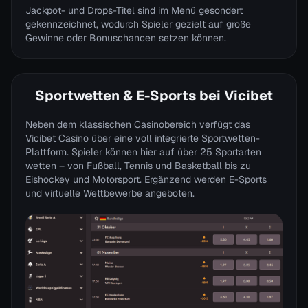
Jackpot- und Drops-Titel sind im Menü gesondert
gekennzeichnet, wodurch Spieler gezielt auf große
Gewinne oder Bonuschancen setzen können.
Sportwetten & E-Sports bei Vicibet
Neben dem klassischen Casinobereich verfügt das
Vicibet Casino über eine voll integrierte Sportwetten-
Plattform. Spieler können hier auf über 25 Sportarten
wetten – von Fußball, Tennis und Basketball bis zu
Eishockey und Motorsport. Ergänzend werden E-Sports
und virtuelle Wettbewerbe angeboten.