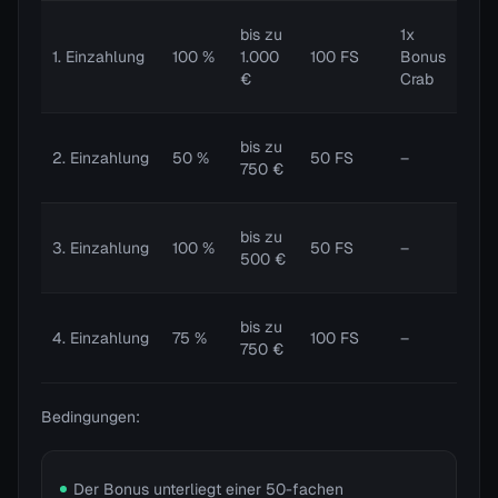
bis zu
1x
1. Einzahlung
100 %
1.000
100 FS
Bonus
€
Crab
bis zu
2. Einzahlung
50 %
50 FS
–
750 €
bis zu
3. Einzahlung
100 %
50 FS
–
500 €
bis zu
4. Einzahlung
75 %
100 FS
–
750 €
Bedingungen:
Der Bonus unterliegt einer 50-fachen