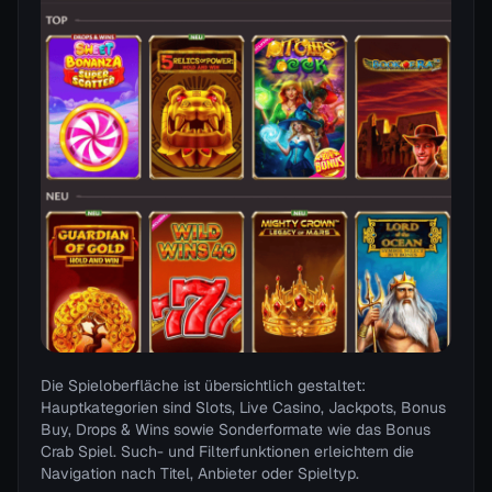
Die Spieloberfläche ist übersichtlich gestaltet:
Hauptkategorien sind Slots, Live Casino, Jackpots, Bonus
Buy, Drops & Wins sowie Sonderformate wie das Bonus
Crab Spiel. Such- und Filterfunktionen erleichtern die
Navigation nach Titel, Anbieter oder Spieltyp.